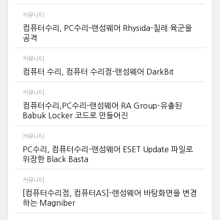
커뮤니티
컴퓨터수리, PC수리-랜섬웨어 Rhysida-칠레 육군을
공격
커뮤니티
컴퓨터 수리, 컴퓨터 수리점-랜섬웨어 DarkBit
커뮤니티
컴퓨터수리,PC수리-랜섬웨어 RA Group-유출된
Babuk Locker 코드로 만들어진
커뮤니티
PC수리, 컴퓨터수리-랜섬웨어 ESET Update 파일로
위장한 Black Basta
커뮤니티
[컴퓨터수리점, 컴퓨터AS]-랜섬웨어 바탕화면을 변경
하는 Magniber