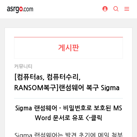
게시판
커뮤니티
[컴퓨터as, 컴퓨터수리,
RANSOM복구]랜섬웨어 복구 Sigma
Sigma 랜섬웨어 - 비밀번호로 보호된 MS
Word 문서로 유포
<-클릭
Sigma 랜섬웨어는 발견 초기에 메일 첨부