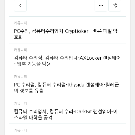
커뮤니티
PC수리, 컴퓨터수리업체-CryptJoker - 빠른 파일 암
호화
커뮤니티
컴퓨터 수리점, 컴퓨터 수리업체-AXLocker 랜섬웨어
- 웹훅 기능을 악용
커뮤니티
PC 수리점, 컴퓨터 수리점-Rhysida 랜섬웨어-칠레군
의 정보를 유출
커뮤니티
컴퓨터 수리업체, 컴퓨터 수리-DarkBit 랜섬웨어-이
스라엘 대학을 공격
커뮤니티