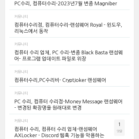
PC수리, 컴퓨터수리-2023년7월 변종 Magniber
커뮤니티
컴퓨터수리점, 컴퓨터수리-랜섬웨어 Royal - 윈도우,
리눅스에서 동작
커뮤니티
컴퓨터 수리 업체, PC 수리-변종 Black Basta 랜섬웨
어- 프로그램 업데이트 파일로 위장
커뮤니티
컴퓨터수리,PC수리비- CryptJoker 랜섬웨어
커뮤니티
PC 수리, 컴퓨터 수리점-Money Message 랜섬웨어
- 변경된 확장명을 원래대로 변경
커뮤니티
1
컴퓨터 수리, 컴퓨터 수리 업체-랜섬웨어
댓글
AXLocker - Discord 웹훅 기능을 악용하는