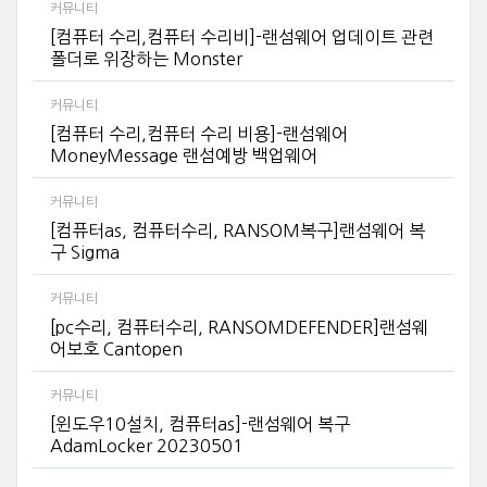
커뮤니티
[컴퓨터 수리,컴퓨터 수리비]-랜섬웨어 업데이트 관련
폴더로 위장하는 Monster
커뮤니티
[컴퓨터 수리,컴퓨터 수리 비용]-랜섬웨어
MoneyMessage 랜섬예방 백업웨어
커뮤니티
[컴퓨터as, 컴퓨터수리, RANSOM복구]랜섬웨어 복
구 Sigma
커뮤니티
[pc수리, 컴퓨터수리, RANSOMDEFENDER]랜섬웨
어보호 Cantopen
커뮤니티
[윈도우10설치, 컴퓨터as]-랜섬웨어 복구
AdamLocker 20230501