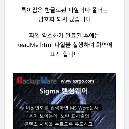
특이점은 한글로된 파일이나 폴더는
암호화 되지 않습니다
파일 암호화가 완료된 후에는
ReadMe.html 파일을 실행하여 화면에
표시 합니다