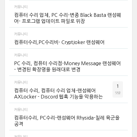
커뮤니티
컴퓨터 수리 업체, PC 수리-변종 Black Basta 랜섬웨
어- 프로그램 업데이트 파일로 위장
커뮤니티
컴퓨터수리,PC수리비- CryptJoker 랜섬웨어
커뮤니티
PC 수리, 컴퓨터 수리점-Money Message 랜섬웨어
- 변경된 확장명을 원래대로 변경
커뮤니티
1
컴퓨터 수리, 컴퓨터 수리 업체-랜섬웨어
댓글
AXLocker - Discord 웹훅 기능을 악용하는
커뮤니티
컴퓨터수리, PC수리-랜섬웨어 Rhysida-칠레 육군을
공격