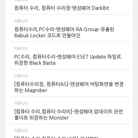
커뮤니티
컴퓨터 수리, 컴퓨터 수리점-랜섬웨어 DarkBit
커뮤니티
컴퓨터수리,PC수리-랜섬웨어 RA Group-유출된
Babuk Locker 코드로 만들어진
커뮤니티
PC수리, 컴퓨터수리-랜섬웨어 ESET Update 파일로
위장한 Black Basta
커뮤니티
[컴퓨터수리점, 컴퓨터AS]-랜섬웨어 바탕화면을 변경
하는 Magniber
커뮤니티
[컴퓨터 수리,컴퓨터 수리비]-랜섬웨어 업데이트 관련
폴더로 위장하는 Monster
커뮤니티