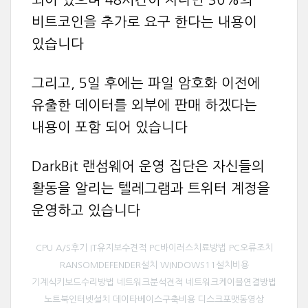
되어 있으며 48시간이 자나면 30%의
비트코인을 추가로 요구 한다는 내용이
있습니다
그리고, 5일 후에는 파일 암호화 이전에
유출한 데이터를 외부에 판매 하겠다는
내용이 포함 되어 있습니다
DarkBit 랜섬웨어 운영 집단은 자신들의
활동을 알리는 텔레그램과 트위터 계정을
운영하고 있습니다
CPU A/S후기 IT유지보수견적 PC바이러스치료방법 PC오류조치
RANSOMDEFENDER설치 WINDOWS11설치비용
기계식키보드수리방법 네트워크분석견적 네트워크케이블연결방법
노트북인터넷설치 데이타베이스구축비용 디스크포맷동영상