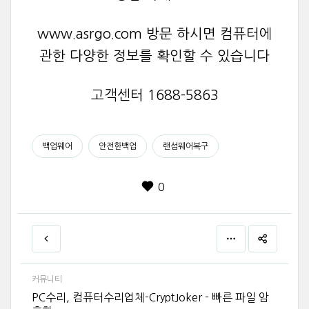
www.asrgo.com 방문 하시면 컴퓨터에
관한 다양한 정보를 확인할 수 있습니다
고객센터 1688-5863
백업웨어
안전한백업
랜섬웨어복구
0
커뮤니티
PC수리, 컴퓨터수리업체-CryptJoker - 빠른 파일 암