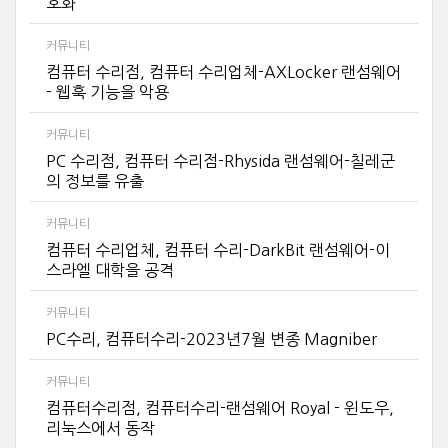
호화
커뮤니티
컴퓨터 수리점, 컴퓨터 수리업체-AXLocker 랜섬웨어
- 웹훅 기능을 악용
커뮤니티
PC 수리점, 컴퓨터 수리점-Rhysida 랜섬웨어-칠레군
의 정보를 유출
커뮤니티
컴퓨터 수리업체, 컴퓨터 수리-DarkBit 랜섬웨어-이
스라엘 대학을 공격
커뮤니티
PC수리, 컴퓨터수리-2023년7월 변종 Magniber
커뮤니티
컴퓨터수리점, 컴퓨터수리-랜섬웨어 Royal - 윈도우,
리눅스에서 동작