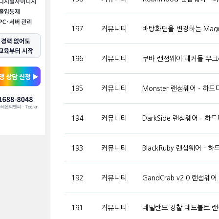
197
커뮤니티
바탕화면을 변경하는 Mag
196
커뮤니티
쿠바 랜섬웨어 해커들 우크
195
커뮤니티
Monster 랜섬웨어 -
194
커뮤니티
DarkSide 랜섬웨어 
193
커뮤니티
BlackRuby 랜섬웨어 
192
커뮤니티
GandCrab v2.0 랜
191
커뮤니티
네덜란드 경찰 데드볼트 