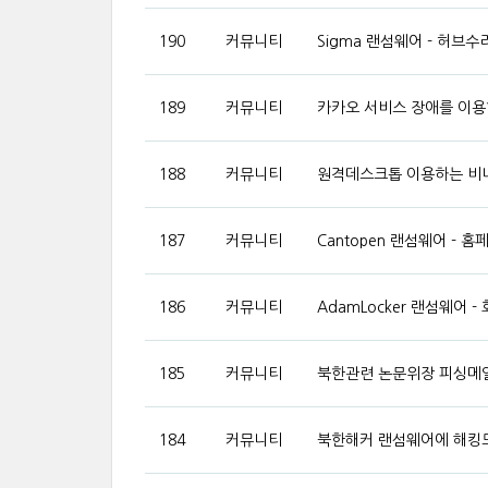
190
커뮤니티
Sigma 랜섬웨어 - 허브
189
커뮤니티
카카오 서비스 장애를 이용
188
커뮤니티
원격데스크톱 이용하는 비
187
커뮤니티
Cantopen 랜섬웨어 -
186
커뮤니티
AdamLocker 랜섬웨어 
185
커뮤니티
북한관련 논문위장 피싱메일
184
커뮤니티
북한해커 랜섬웨어에 해킹