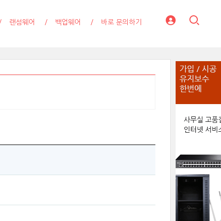
랜섬웨어
백업웨어
바로 문의하기