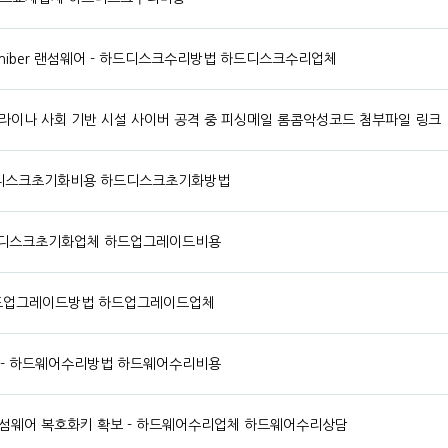
niber 랜섬웨어 - 하드디스크수리방법 하드디스크수리업체
라이나 사회 기반 시설 사이버 공격 중 피싱메일 롬콤악성코드 첨부파일 링크
 하드디스크초기화비용 하드디스크초기화방법
- 하드디스크초기화업체 하드업그레이드비용
- 하드업그레이드방법 하드업그레이드업체
섬웨어 - 하드웨어수리방법 하드웨어수리비용
랜섬웨어 복호화키 확보 - 하드웨어수리업체 하드웨어수리상담