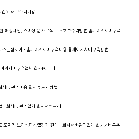
수리업체 허브수리비용
한 해킹메일, 스미싱 문자 주의 !! - 허브수리방법 홈페이지서버구축
너스랜섬웨어 - 홈페이지서버구축비용 홈페이지서버구축방법
 홈페이지서버구축업체 회사PC관리
- 회사PC관리비용 회사PC관리방법
 - 회사PC관리업체 회사서버관리
도 모자라 보이싱피싱앱까지 판매 - 회사서버관리업체 회사서버구축