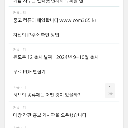
기업 사무실 인터넷 설치시 주의할 점
커뮤니티
중고 컴퓨터 매입합니다 www.com365.kr
자신의 IP주소 확인 방법
커뮤니티
윈도우 12 출시 날짜 - 2024년 9~10월 출시
무료 PDF 편집기
커뮤니티
1
댓글
허브의 종류에는 어떤 것이 있을까?
커뮤니티
매장 간판 홍보 게시판을 오픈했습니다
커뮤니티