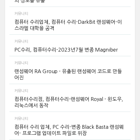
의 정보를 유출
커뮤니티
컴퓨터 수리업체, 컴퓨터 수리-DarkBit 랜섬웨어-이
스라엘 대학을 공격
커뮤니티
PC수리, 컴퓨터수리-2023년7월 변종 Magniber
커뮤니티
랜섬웨어 RA Group - 유출된 랜섬웨어 코드로 만들
어진
커뮤니티
컴퓨터수리점, 컴퓨터수리-랜섬웨어 Royal - 윈도우,
리눅스에서 동작
커뮤니티
컴퓨터 수리 업체, PC 수리-변종 Black Basta 랜섬웨
어- 프로그램 업데이트 파일로 위장