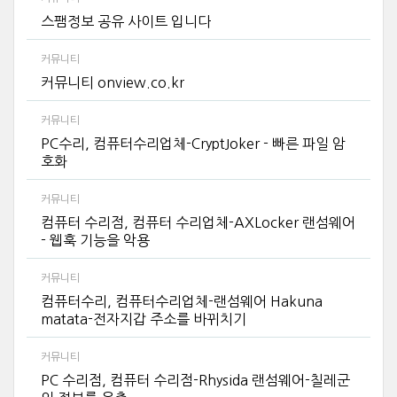
스팸정보 공유 사이트 입니다
커뮤니티
커뮤니티 onview.co.kr
커뮤니티
PC수리, 컴퓨터수리업체-CryptJoker - 빠른 파일 암
호화
커뮤니티
컴퓨터 수리점, 컴퓨터 수리업체-AXLocker 랜섬웨어
- 웹훅 기능을 악용
커뮤니티
컴퓨터수리, 컴퓨터수리업체-랜섬웨어 Hakuna
matata-전자지갑 주소를 바뀌치기
커뮤니티
PC 수리점, 컴퓨터 수리점-Rhysida 랜섬웨어-칠레군