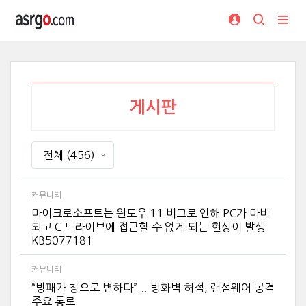
게시판
전체
(456)
커뮤니티
마이크로소프트는 윈도우 11 버그로 인해 PC가 마비
되고 C 드라이브에 접근할 수 없게 되는 현상이 발생
KB5077181
커뮤니티
“방패가 창으로 변하다”... 방화벽 허점, 랜섬웨어 공격
주요 통로