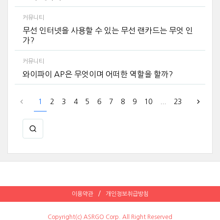
커뮤니티
무선 인터넷을 사용할 수 있는 무선 랜카드는 무엇 인
가?
커뮤니티
와이파이 AP은 무엇이며 어떠한 역할을 할까?
1
2
3
4
5
6
7
8
9
10
...
23
이용약관
개인정보취급방침
Copyright(c) ASRGO Corp. All Right Reserved