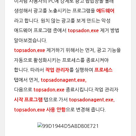
이처럼 사용자의 PC에 강제로 광고 팝업창을 몰래
생성해서 광고를 노출시키는 프로그램을
애드웨어
라고 합니다. 원치 않는 광고를 보게 만드는 악성
애드웨어 프로그램 중에서
제거 방법
topsadon.exe
알아보겠습니다.
제거하기 위해서는 먼저, 광고 기능을
topsadon.exe
자동으로 활성화시키는 프로세스를 종료시켜야
합니다. 따라서
를 실행하여
작업 관리자
프로세스
탭에서 먼저,
topsadonagent.exe,
다음으로
종료시킵니다.작업 관리자
topsadon.exe
탭으로 가서
시작 프로그램
topsadonagent.exe,
으로 변경해 줍니다.
topsadon.exe 사용 안함