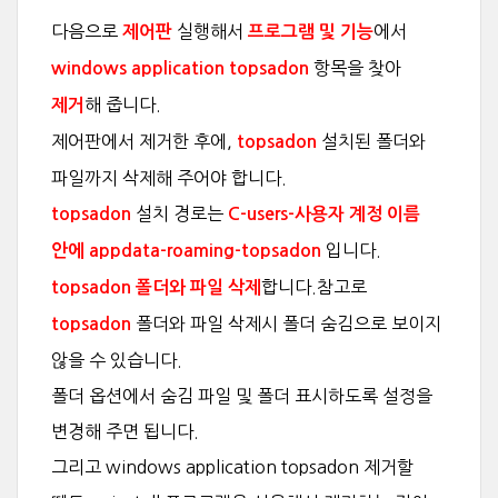
다음으로
실행해서
에서
제어판
프로그램 및 기능
항목을 찾아
windows application topsadon
해 줍니다.
제거
제어판에서 제거한 후에,
설치된 폴더와
topsadon
파일까지 삭제해 주어야 합니다.
설치 경로는
topsadon
C-users-사용자 계정 이름
입니다.
안에 appdata-roaming-topsadon
합니다.참고로
topsadon 폴더와 파일 삭제
폴더와 파일 삭제시 폴더 숨김으로 보이지
topsadon
않을 수 있습니다.
폴더 옵션에서 숨김 파일 및 폴더 표시하도록 설정을
변경해 주면 됩니다.
그리고 windows application topsadon 제거할