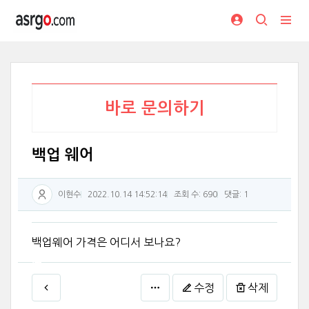
바로 문의하기
백업 웨어
이현수
2022.10.14 14:52:14
조회 수: 690
댓글:
1
백업웨어 가격은 어디서 보나요?
수정
삭제