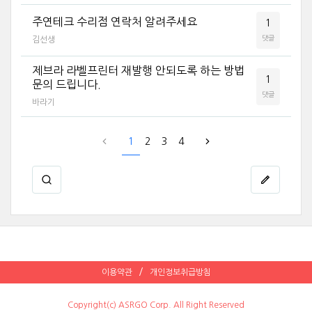
주연테크 수리점 연락처 알려주세요
1
댓글
김선생
제브라 라벨프린터 재발행 안되도록 하는 방법
1
문의 드립니다.
댓글
바라기
1
2
3
4
이용약관
개인정보취급방침
Copyright(c) ASRGO Corp. All Right Reserved