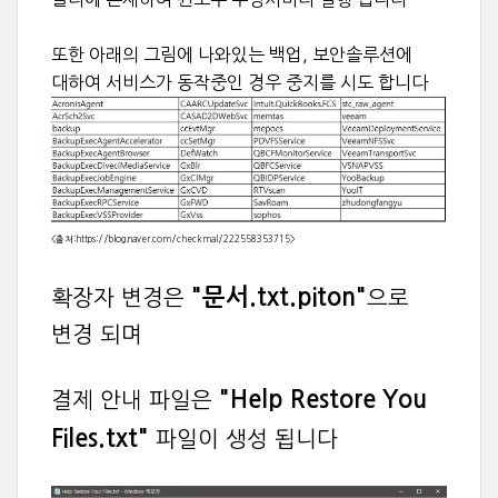
또한 아래의 그림에 나와있는 백업, 보안솔루션에
대하여 서비스가 동작중인 경우 중지를 시도 합니다
<출처:
https://blog.naver.com/checkmal/222558353715
>
"문서.txt.piton"
확장자 변경은
으로
변경 되며
"Help Restore You
결제 안내 파일은
Files.txt"
파일이 생성 됩니다