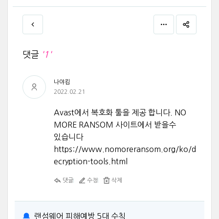
댓글
'1'
나야킴
2022.02.21
Avast에서 복호화 툴을 제공 합니다. NO
MORE RANSOM 사이트에서 받을수
있습니다
https://www.nomoreransom.org/ko/d
ecryption-tools.html
댓글
수정
삭제
랜섬웨어 피해예방 5대 수칙