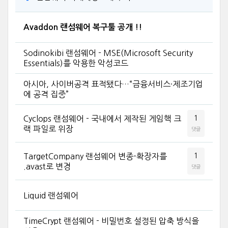
Avaddon 랜섬웨어 복구툴 공개 !!
Sodinokibi 랜섬웨어 - MSE(Microsoft Security
Essentials)를 악용한 악성코드
아시아, 사이버공격 표적됐다…“금융서비스·제조기업
에 공격 집중”
Cyclops 랜섬웨어 - 국내에서 제작된 게임핵 크
1
랙 파일로 위장
댓글
TargetCompany 랜섬웨어 변종-확장자를
1
.avast로 변경
댓글
Liquid 랜섬웨어
TimeCrypt 랜섬웨어 - 비밀번호 설정된 압축 방식을