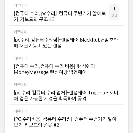
커뮤니티
1
[컴퓨터 수리, pc수리]-컴퓨터 주변기기 알아보
댓글
기-키보드의 구조 #3
커뮤니티
[pc수리,컴퓨터수리점]-랜섬웨어 BlackRuby-암호화
폐 채굴기능이 있는 랜섬
커뮤니티
[컴퓨터 수리,컴퓨터 수리 비용]-랜섬웨어
MoneyMessage 랜섬예방 백업웨어
커뮤니티
[pc 수리,컴퓨터 수리 업체]-랜섬웨어 Trigona - 서버
에 접근 가능한 계정을 획득하여 공격
커뮤니티
[PC 수리비용, 컴퓨터 수리점]-컴퓨터 주변기기 알아
보기-키보드의 종류 #2