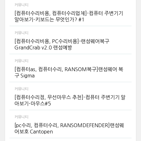
커뮤니티
[컴퓨터수리비용, 컴퓨터수리업체]-컴퓨터 주변기기
알아보기-키보드는 무엇인가? #1
커뮤니티
[컴퓨터수리비용, PC수리비용]-랜섬웨어복구
GrandCrab v2.0 랜섬예방
커뮤니티
[컴퓨터as, 컴퓨터수리, RANSOM복구]랜섬웨어 복
구 Sigma
커뮤니티
[컴퓨터수리점, 무선마우스 추천]-컴퓨터 주변기기 알
아보기-마우스#5
커뮤니티
[pc수리, 컴퓨터수리, RANSOMDEFENDER]랜섬웨
어보호 Cantopen