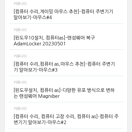
커뮤니티
[컴퓨터 수리,게이밍 마우스 추천]-컴퓨터 주변기기
알아보기-마우스#4
커뮤니티
[윈도우10설치, 컴퓨터as]-랜섬웨어 복구
AdamLocker 20230501
커뮤니티
[컴퓨터 수리,컴퓨터 as,마우스 추천]-컴퓨터 주변기
기 알아보기-마우스#3
커뮤니티
[윈도우설치, 컴퓨터 as]-다양한 유포 방식으로 변하
는 랜섬웨어 Magniber
커뮤니티
[컴퓨터 수리, 컴퓨터 고장 수리, 컴퓨터 as]-컴퓨터 주
변기기 알아보기-마우스#2